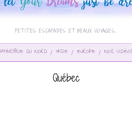
PETITES ESCAPADES ET BEAUX VOYAGES…
AMÉRIQUE DU NORD
ASIE
EUROPE
NOS VIDÉO
Québec